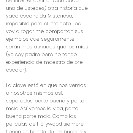
de inter-encontrar (con cada
uno de ustedes) otra historia que
yace escondida. Misteriosa,
imposible para el intelecto. Les
voy a rogar me compartan sus
ejemplos que seguramente
serán más atinados que los míos
(yo soy padre pero no tengo
experiencia de maestro de pre-
escolar).
La clave está en que nos vemos
a nosotros mismos así,
separados, parte buena y parte
mala. Así vemos la vida, parte
buena parte mala. Como las
películas de Hollywood siempre
tienen un bando de los buenos y