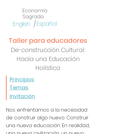
Economía
Sagrada
/
Español
English
Taller para educadores
De-construcción Cultural:
Hacia una Educación
Holística
Principios
Temas
Invitación
Nos enfrentamos a la necesidad
de construir algo nuevo. Construir
una nueva educación. En realidad,
una nueva civilización, un nuevo