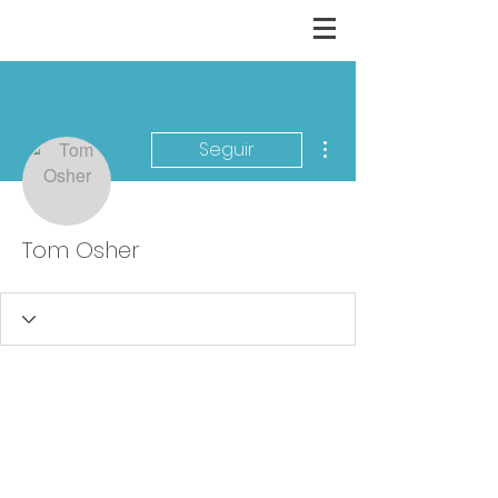
Más acciones
Seguir
Tom Osher