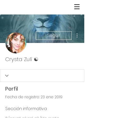
Más acciones
Seguir
Crysta Zuli ☯️
Perfil
Fecha de registro: 23 ene 2019
Sección informativa