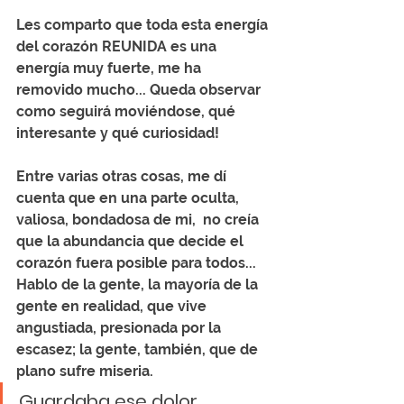
Les comparto que toda esta energía 
del corazón REUNIDA es una 
energía muy fuerte, me ha 
removido mucho... Queda observar 
como seguirá moviéndose, qué 
interesante y qué curiosidad!
Entre varias otras cosas, me dí 
cuenta que en una parte oculta, 
valiosa, bondadosa de mi,  no creía 
que la abundancia que decide el 
corazón fuera posible para todos... 
Hablo de la gente, la mayoría de la 
gente en realidad, que vive 
angustiada, presionada por la 
escasez; la gente, también, que de 
plano sufre miseria. 
Guardaba ese dolor 